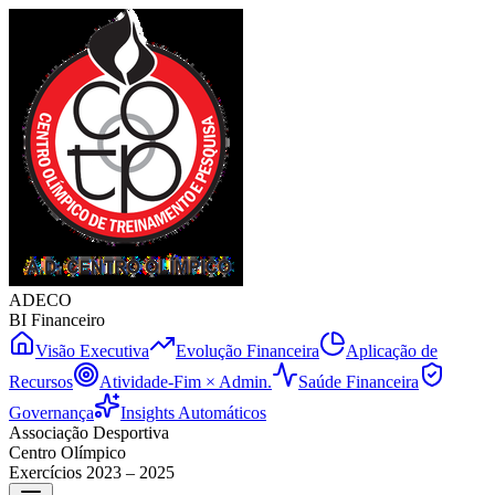
ADECO
BI Financeiro
Visão Executiva
Evolução Financeira
Aplicação de
Recursos
Atividade-Fim × Admin.
Saúde Financeira
Governança
Insights Automáticos
Associação Desportiva
Centro Olímpico
Exercícios 2023 – 2025