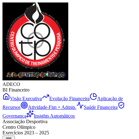
ADECO
BI Financeiro
Visão Executiva
Evolução Financeira
Aplicação de
Recursos
Atividade-Fim × Admin.
Saúde Financeira
Governança
Insights Automáticos
Associação Desportiva
Centro Olímpico
Exercícios 2023 – 2025